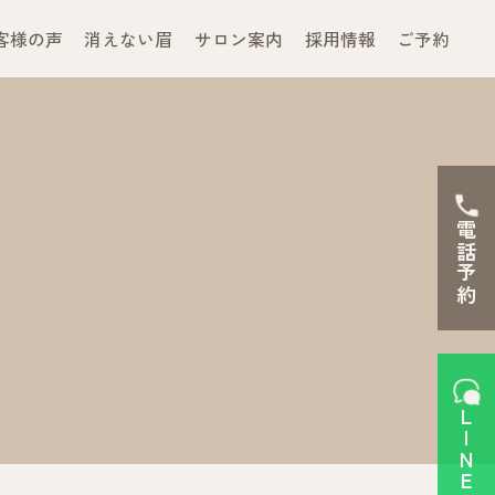
客様の声
消えない眉
サロン案内
採用情報
ご予約
電話予約
LINEで予約