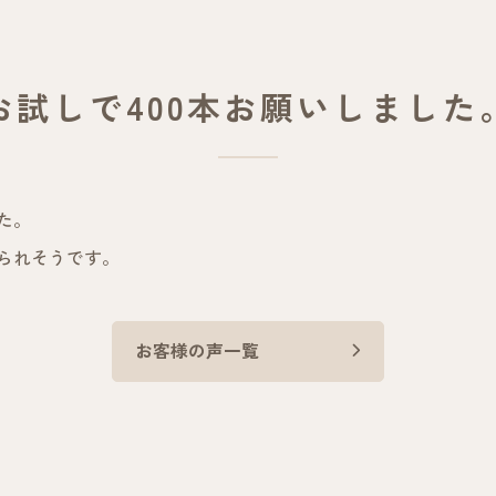
お試しで400本お願いしました
た。
られそうです。
お客様の声一覧