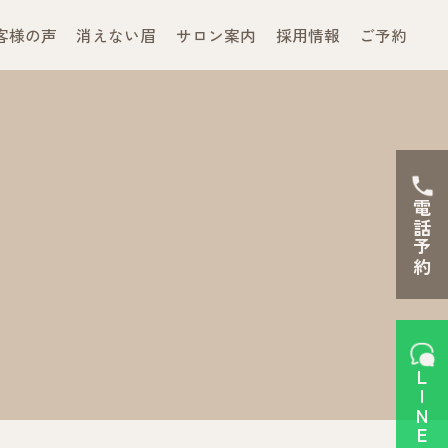
客様の声
消えない眉
サロン案内
採用情報
ご予約
電話予約
LINEで予約