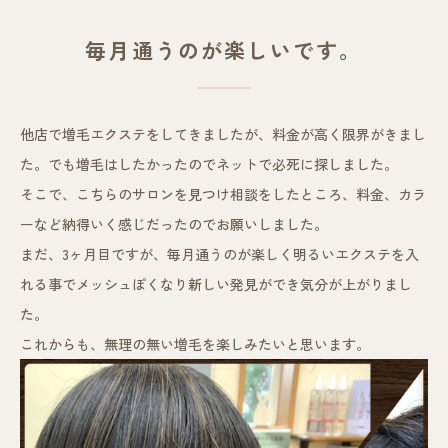
毎月通うのが楽しいです。
他店で増毛エクステをしてきましたが、料金が高く限界がきまし
た。でも増毛はしたかったのでネットで必死に探しました。
そこで、こちらのサロンを見つけ相談をしたところ、料金、カラ
ーなど納得いく感じだったのでお願いしました。
まだ、3ヶ月目ですが、毎月通うのが楽しく明るいエクステを入
れる事でメッシュぽくなり新しい発見ができ気分が上がりまし
た。
これからも、無理の無い増毛を楽しみたいと思います。