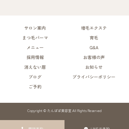
サロン案内
増毛エクステ
まつ毛パーマ
育毛
メニュー
Q&A
採用情報
お客様の声
消えない眉
お知らせ
ブログ
プライバシーポリシー
ご予約
Copyright © たんぽぽ美容室 All Rights Reserved
電話予約
LINEで予約