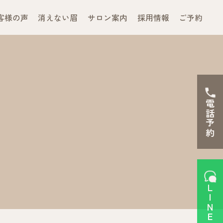
客様の声
消えない眉
サロン案内
採用情報
ご予約
電話予約
LINEで予約