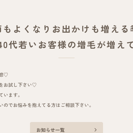
節もよくなりお出かけも増える
、40代若いお客様の増毛が増え
節♡
をお試し下さい♡
えています。
いのでお悩みを抱えてる方はご相談下さい。
お知らせ一覧