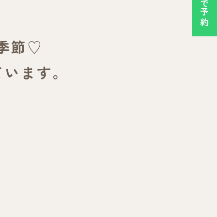
季節♡
ています。