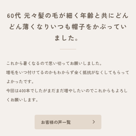
60代 元々髪の毛が細く年齢と共にどん
どん薄くなりいつも帽子をかぶってい
ました。
これから暑くなるので思い切ってお願いしました。
増毛をいつ付けてるのかもわからず全く抵抗がなくしてもらって
よかったです。
今回は400本でしたがまだまだ増やしたいのでこれからもよろし
くお願いします。
お客様の声一覧