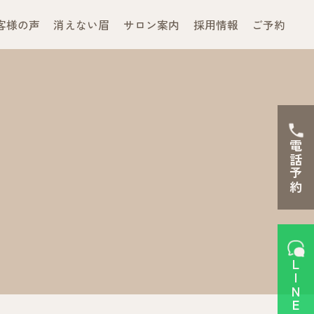
客様の声
消えない眉
サロン案内
採用情報
ご予約
電話予約
LINEで予約