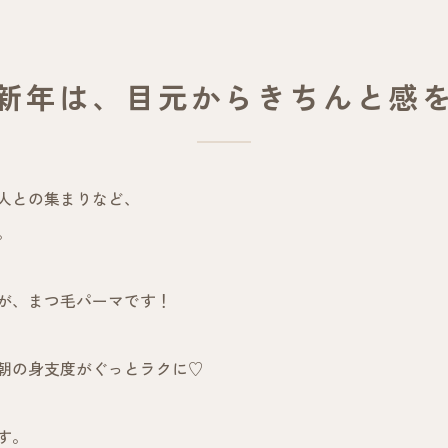
新年は、目元からきちんと感
人との集まりなど、
。
が、まつ毛パーマです！
朝の身支度がぐっとラクに♡
す。