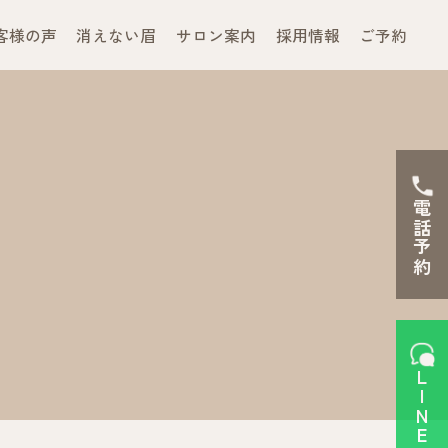
客様の声
消えない眉
サロン案内
採用情報
ご予約
電話予約
LINEで予約