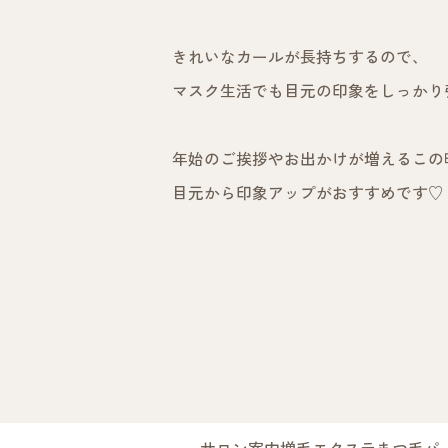
きれいなカールが長持ちするので、
マスク生活でも目元の印象をしっかり
年始のご挨拶やお出かけが増えるこの
目元から印象アップがおすすめです♡
サロン案内
増毛エクステ
まつ毛パ