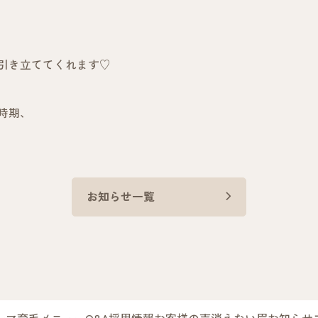
引き立ててくれます♡
時期、
お知らせ一覧
ーマ
育毛
メニュー
Q&A
採用情報
お客様の声
消えない眉
お知らせ