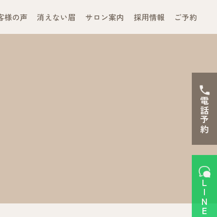
客様の声
消えない眉
サロン案内
採用情報
ご予約
電話予約
LINEで予約